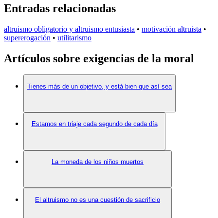
Entradas relacionadas
altruismo obligatorio y altruismo entusiasta
•
motivación altruista
•
supererogación
•
utilitarismo
Artículos sobre exigencias de la moral
Tienes más de un objetivo, y está bien que así sea
Estamos en triaje cada segundo de cada día
La moneda de los niños muertos
El altruismo no es una cuestión de sacrificio