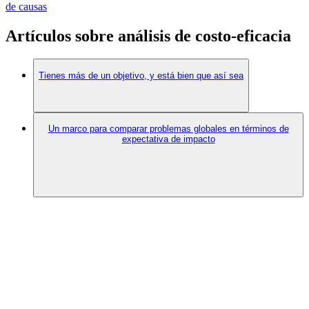
de causas
Artículos sobre análisis de costo-eficacia
Tienes más de un objetivo, y está bien que así sea
Un marco para comparar problemas globales en términos de
expectativa de impacto