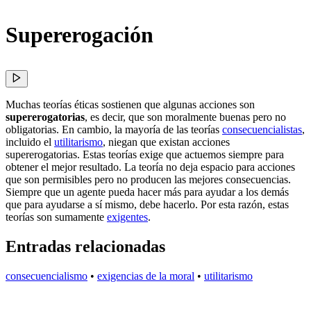
Supererogación
Muchas teorías éticas sostienen que algunas acciones son
supererogatorias
, es decir, que son moralmente buenas pero no
obligatorias. En cambio, la mayoría de las teorías
consecuencialistas
,
incluido el
utilitarismo
, niegan que existan acciones
supererogatorias. Estas teorías exige que actuemos siempre para
obtener el mejor resultado. La teoría no deja espacio para acciones
que son permisibles pero no producen las mejores consecuencias.
Siempre que un agente pueda hacer más para ayudar a los demás
que para ayudarse a sí mismo, debe hacerlo. Por esta razón, estas
teorías son sumamente
exigentes
.
Entradas relacionadas
consecuencialismo
•
exigencias de la moral
•
utilitarismo