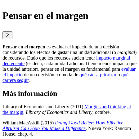
Pensar en el margen
Pensar en el margen
es evaluar el impacto de una decisión
considerando los efectos de gastar una unidad adicional (o
marginal
)
de recursos. Dado que los recursos suelen tener
impacto marginal
decreciente
(es decir, cada unidad adicional tiene menos impacto que
la unidad anterior), pensar en el margen es fundamental para
evaluar
el impacto
de una decisión, como la de
qué causa priorizar
o
qué
carrera seguir
.
Más información
Library of Economics and Liberty (2011)
Margins and thinking at
the margin
,
Library of Economics and Liberty
, octubre
.
William MacAskill (2015)
Doing Good Better: How Effective
Altruism Can Help You Make a Difference
, Nueva York: Random
House
, chap. 4
.