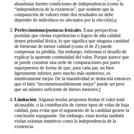
abandonar fuertes condiciones de independencia (como la
“independencia de la existencia”, que sostiene que la
comparación de valores entre dos resultados no debe
depender de individuos no afectados por la elección).⁠
e
Perfeccionismo/posturas lexicales
. Estas perspectivas
postulan que ciertas experiencias o logros de alta calidad
tienen prioridad léxica, lo que significa que ninguna cantidad
de bienestar de menor calidad (como el de Z) puede
compensar su pérdida. Sin embargo, enfrentan el desafío de
explicar la aparente continuidad del valor. Porque parece que
se puede construir una serie de comparaciones por pares
superpuestos de forma de que, para cada par, un bien
ligeramente inferior, pero mucho más numeroso, es
intuitivamente mejor. De la transitividad se deduciría entonces
que el bien “inconmensurablemente mejor” puede ser peor
que un número suficiente de bienes menores.⁠
f
Limitación
. Algunas teorías proponen limitar el valor total
alcanzable, o la contribución de ciertos tipos de vidas de baja
calidad, para evitar que el argumento de la cantidad genere la
conclusión repugnante. Sin embargo, estas teorías también
violan axiomas intuitivos como la independencia de la
existencia.