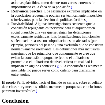
axiomas plausibles, como demuestran varios teoremas de
imposibilidad en la ética de la población.⁠
i
Relevancia práctica
. Los escenarios extremos implicados en
la conclusión repugnante podrían ser técnicamente imposibles
o irrelevantes para la elección de políticas factibles.⁠
j
Inevitabilidad
. Algunas investigaciones sostienen que la
conclusión repugnante es inevitable para cualquier orden
social plausible una vez que se relajan las definiciones
excesivamente restrictivas. Las formalizaciones tradicionales
suelen excluir casos con subpoblaciones no afectadas (por
ejemplo, personas del pasado), una exclusión que se considera
normativamente irrelevante. Las definiciones más inclusivas
muestran que los principios que comúnmente se cree que
evitan la conclusión repugnante (como el utilitarismo
promedio o el utilitarismo de nivel crítico) en realidad la
implican en algunos contextos.⁠
k
Si la conclusión es realmente
inevitable, no puede servir como criterio para discriminar
entre teorías.
El propio Parfit advirtió, hacia el final de su carrera, sobre el peligro
de rechazar argumentos sólidos meramente porque sus conclusiones
parezcan inverosímiles.⁠
l
Conclusión