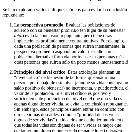
Se han explorado varios enfoques teóricos para evitar la conclusión
repugnante:
La
perspectiva promedio
. Evaluar las poblaciones de
acuerdo con su bienestar
promedio
(en lugar de su bienestar
total
) evita la conclusión repugnante, pero tiene otras
implicaciones profundamente contraintuitivas. Por ejemplo,
dada una población de personas que sufren intensamente, la
perspectiva promedio asignará un valor más alto a una
población alternativa formada por todas estas personas más
otras personas que sufren sólo un poco menos intensamente.⁠
d
Principios del nivel crítico
. Estas axiologías plantean un
“nivel crítico” de bienestar de tal forma que añadir una
persona por debajo de este nivel (aunque su vida contenga un
saldo positivo de bienestar) no incrementa, y puede reducir, el
valor de la población. Si el nivel crítico es positivo y
suficientemente por encima del nivel en el que una vida es
apenas digna de ser vivida, se evita la conclusión repugnante.
Sin embargo, estos principios suelen entrar en conflicto con
otros axiomas deseables, como la “prioridad de las vidas
dignas de ser vividas” (la idea de que cualquier mundo en el
que todas las vidas son dignas de ser vividas es mejor que
cualquier mundo en el que la vida de nadie lo es) o exigen