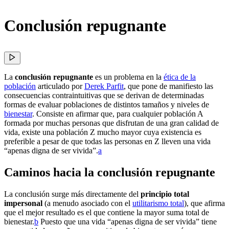
Conclusión repugnante
La
conclusión repugnante
es un problema en la
ética de la
población
articulado por
Derek Parfit
, que pone de manifiesto las
consecuencias contraintuitivas que se derivan de determinadas
formas de evaluar poblaciones de distintos tamaños y niveles de
bienestar
. Consiste en afirmar que, para cualquier población A
formada por muchas personas que disfrutan de una gran calidad de
vida, existe una población Z mucho mayor cuya existencia es
preferible a pesar de que todas las personas en Z lleven una vida
“apenas digna de ser vivida”.⁠
a
Caminos hacia la conclusión repugnante
La conclusión surge más directamente del
principio total
impersonal
(a menudo asociado con el
utilitarismo total
), que afirma
que el mejor resultado es el que contiene la mayor suma total de
bienestar.⁠
b
Puesto que una vida “apenas digna de ser vivida” tiene