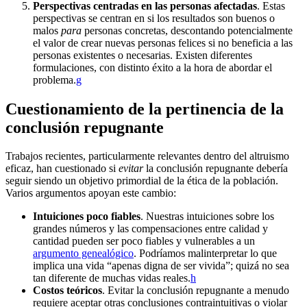
Perspectivas centradas en las personas afectadas
. Estas
perspectivas se centran en si los resultados son buenos o
malos
para
personas concretas, descontando potencialmente
el valor de crear nuevas personas felices si no beneficia a las
personas existentes o necesarias. Existen diferentes
formulaciones, con distinto éxito a la hora de abordar el
problema.⁠
g
Cuestionamiento de la pertinencia de la
conclusión repugnante
Trabajos recientes, particularmente relevantes dentro del altruismo
eficaz, han cuestionado si
evitar
la conclusión repugnante debería
seguir siendo un objetivo primordial de la ética de la población.
Varios argumentos apoyan este cambio:
Intuiciones poco fiables
. Nuestras intuiciones sobre los
grandes números y las compensaciones entre calidad y
cantidad pueden ser poco fiables y vulnerables a un
argumento genealógico
. Podríamos malinterpretar lo que
implica una vida “apenas digna de ser vivida”; quizá no sea
tan diferente de muchas vidas reales.⁠
h
Costos teóricos
. Evitar la conclusión repugnante a menudo
requiere aceptar otras conclusiones contraintuitivas o violar