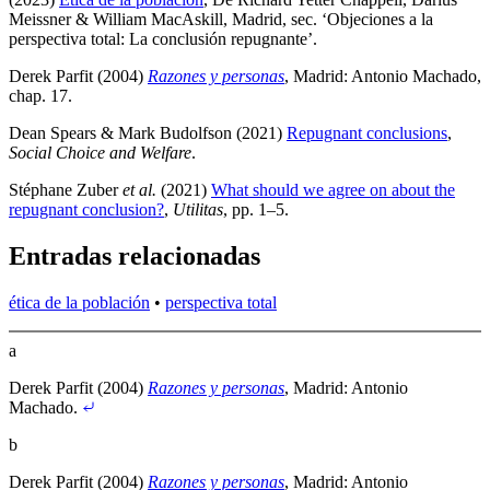
Meissner & William MacAskill, Madrid
, sec. ‘Objeciones a la
perspectiva total: La conclusión repugnante’
.
Derek Parfit (2004)
Razones y personas
, Madrid: Antonio Machado
,
chap. 17
.
Dean Spears & Mark Budolfson (2021)
Repugnant conclusions
,
Social Choice and Welfare
.
Stéphane Zuber
et al.
(2021)
What should we agree on about the
repugnant conclusion?
,
Utilitas
, pp. 1–5
.
Entradas relacionadas
ética de la población
•
perspectiva total
a
Derek Parfit (2004)
Razones y personas
, Madrid: Antonio
Machado
.
b
Derek Parfit (2004)
Razones y personas
, Madrid: Antonio