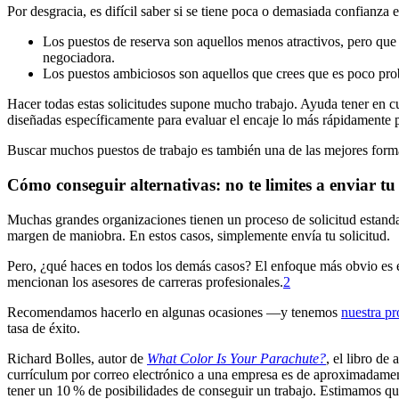
Por desgracia, es difícil saber si se tiene poca o demasiada confianz
Los puestos de reserva son aquellos menos atractivos, pero que c
negociadora.
Los puestos ambiciosos son aquellos que crees que es poco prob
Hacer todas estas solicitudes supone mucho trabajo. Ayuda tener en cu
diseñadas específicamente para evaluar el encaje lo más rápidamente po
Buscar muchos puestos de trabajo es también una de las mejores form
Cómo conseguir alternativas: no te limites a enviar tu
Muchas grandes organizaciones tienen un proceso de solicitud estand
margen de maniobra. En estos casos, simplemente envía tu solicitud.
Pero, ¿qué haces en todos los demás casos? El enfoque más obvio es e
mencionan los asesores de carreras profesionales.⁠
2
Recomendamos hacerlo en algunas ocasiones —y tenemos
nuestra pr
tasa de éxito.
Richard Bolles, autor de
What Color Is Your Parachute?
, el libro de
currículum por correo electrónico a una empresa es de aproximadamen
tener un 10 % de posibilidades de conseguir un trabajo. Estimamos qu