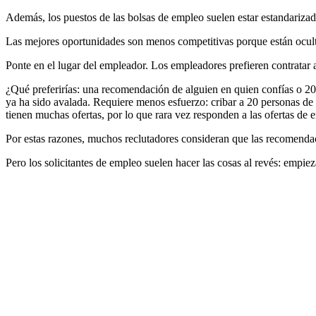
Además, los puestos de las bolsas de empleo suelen estar estandariza
Las mejores oportunidades son menos competitivas porque están oculta
Ponte en el lugar del empleador. Los empleadores prefieren contratar 
¿Qué preferirías: una recomendación de alguien en quien confías o 2
ya ha sido avalada. Requiere menos esfuerzo: cribar a 20 personas de
tienen muchas ofertas, por lo que rara vez responden a las ofertas de 
Por estas razones, muchos reclutadores consideran que las recomendac
Pero los solicitantes de empleo suelen hacer las cosas al revés: empie