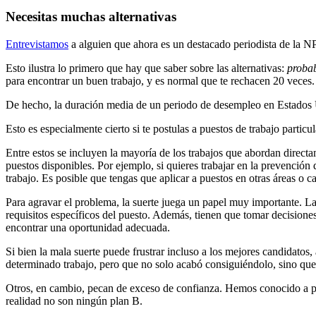
Necesitas muchas alternativas
Entrevistamos
a alguien que ahora es un destacado periodista de la 
Esto ilustra lo primero que hay que saber sobre las alternativas:
proba
para encontrar un buen trabajo, y es normal que te rechacen 20 veces.
De hecho, la duración media de un periodo de desempleo en Estados U
Esto es especialmente cierto si te postulas a puestos de trabajo partic
Entre estos se incluyen la mayoría de los trabajos que abordan direc
puestos disponibles. Por ejemplo, si quieres trabajar en la prevención
trabajo. Es posible que tengas que aplicar a puestos en otras áreas o c
Para agravar el problema, la suerte juega un papel muy importante. L
requisitos específicos del puesto. Además, tienen que tomar decision
encontrar una oportunidad adecuada.
Si bien la mala suerte puede frustrar incluso a los mejores candidat
determinado trabajo, pero que no solo acabó consiguiéndolo, sino que
Otros, en cambio, pecan de exceso de confianza. Hemos conocido a pe
realidad no son ningún plan B.