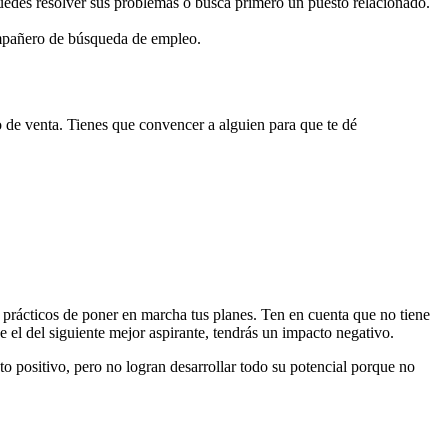
uedes resolver sus problemas o busca primero un puesto relacionado.
ompañero de búsqueda de empleo.
so de venta. Tienes que convencer a alguien para que te dé
 prácticos de poner en marcha tus planes. Ten en cuenta que no tiene
ue el del siguiente mejor aspirante, tendrás un impacto negativo.
to positivo, pero no logran desarrollar todo su potencial porque no