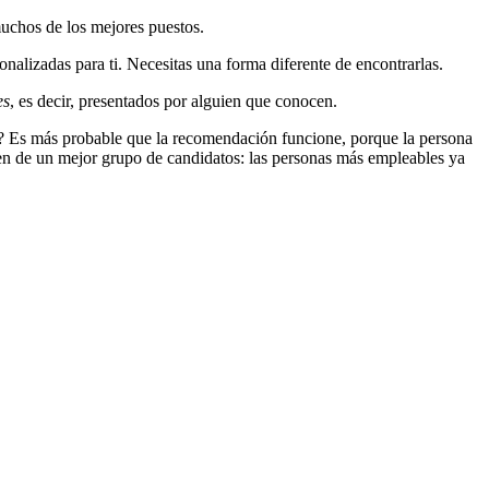
muchos de los mejores puestos.
alizadas para ti. Necesitas una forma diferente de encontrarlas.
es
, es decir, presentados por alguien que conocen.
m? Es más probable que la recomendación funcione, porque la persona
nen de un mejor grupo de candidatos: las personas más empleables ya