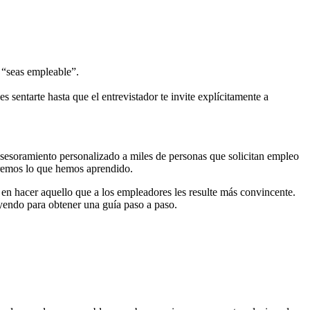
 “seas empleable”.
s sentarte hasta que el entrevistador te invite explícitamente a
esoramiento personalizado a miles de personas que solicitan empleo
iremos lo que hemos aprendido.
e en hacer aquello que a los empleadores les resulte más convincente.
yendo para obtener una guía paso a paso.