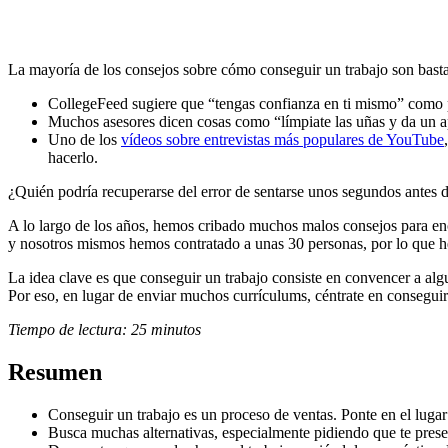
La mayoría de los consejos sobre cómo conseguir un trabajo son bast
CollegeFeed sugiere que “tengas confianza en ti mismo” como p
Muchos asesores dicen cosas como “límpiate las uñas y da un 
Uno de los
vídeos sobre entrevistas más populares de YouTube
hacerlo.
¿Quién podría recuperarse del error de sentarse unos segundos antes 
A lo largo de los años, hemos cribado muchos malos consejos para en
y nosotros mismos hemos contratado a unas 30 personas, por lo que 
La idea clave es que conseguir un trabajo consiste en convencer a algu
Por eso, en lugar de enviar muchos currículums, céntrate en consegui
Tiempo de lectura: 25 minutos
Resumen
Conseguir un trabajo es un proceso de ventas. Ponte en el lugar
Busca muchas alternativas, especialmente pidiendo que te prese