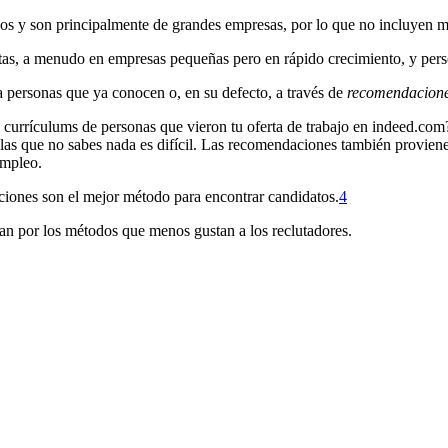
dos y son principalmente de grandes empresas, por lo que no incluyen 
s, a menudo en empresas pequeñas pero en rápido crecimiento, y person
a personas que ya conocen o, en su defecto, a través de
recomendacion
0 currículums de personas que vieron tu oferta de trabajo en indeed.co
 las que no sabes nada es difícil. Las recomendaciones también provie
empleo.
iones son el mejor método para encontrar candidatos.⁠
4
zan por los métodos que menos gustan a los reclutadores.