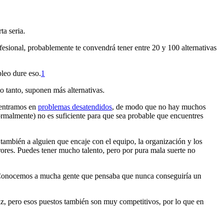
ta seria.
ofesional, probablemente te convendrá tener entre 20 y 100 alternativas
eo dure eso.⁠
1
lo tanto, suponen más alternativas.
centramos en
problemas desatendidos
, de modo que no hay muchos
normalmente) no es suficiente para que sea probable que encuentres
también a alguien que encaje con el equipo, la organización y los
ores. Puedes tener mucho talento, pero por pura mala suerte no
za. Conocemos a mucha gente que pensaba que nunca conseguiría un
z, pero esos puestos también son muy competitivos, por lo que en