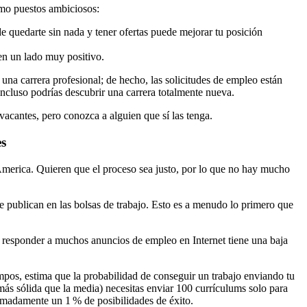
mo puestos ambiciosos:
de quedarte sin nada y tener ofertas puede mejorar tu posición
en un lado muy positivo.
una carrera profesional; de hecho, las solicitudes de empleo están
incluso podrías descubrir una carrera totalmente nueva.
cantes, pero conozca a alguien que sí las tenga.
es
merica. Quieren que el proceso sea justo, por lo que no hay mucho
 publican en las bolsas de trabajo. Esto es a menudo lo primero que
 responder a muchos anuncios de empleo en Internet tiene una baja
empos, estima que la probabilidad de conseguir un trabajo enviando tu
ás sólida que la media) necesitas enviar 100 currículums solo para
imadamente un 1 % de posibilidades de éxito.