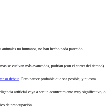
ros animales no humanos, no han hecho nada parecido.
temas se vuelvan más avanzados, podrían (con el correr del tiempo)
tenso debate
. Pero parece probable que sea posible, y nuestra
igencia artificial vaya a ser un acontecimiento muy significativo, o
otivo de preocupación.