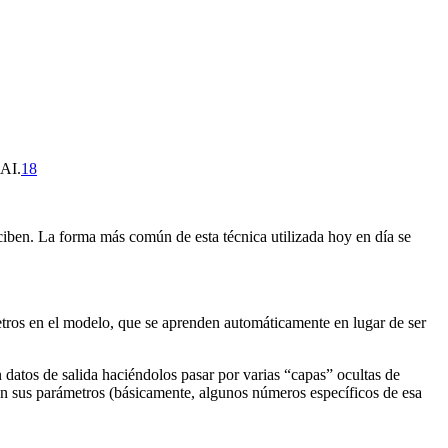
AI.⁠
18
iben. La forma más común de esta técnica utilizada hoy en día se
etros en el modelo, que se aprenden automáticamente en lugar de ser
 datos de salida haciéndolos pasar por varias “capas” ocultas de
 en sus parámetros (básicamente, algunos números específicos de esa