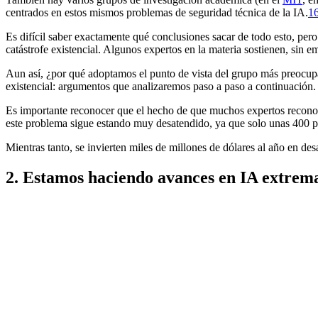
centrados en estos mismos problemas de seguridad técnica de la IA.⁠
1
Es difícil saber exactamente qué conclusiones sacar de todo esto, per
catástrofe existencial. Algunos expertos en la materia sostienen, sin 
Aun así, ¿por qué adoptamos el punto de vista del grupo más preocu
existencial: argumentos que analizaremos paso a paso a continuación.
Es importante reconocer que el hecho de que muchos expertos reconozc
este problema sigue estando muy desatendido, ya que solo unas 400 p
Mientras tanto, se invierten miles de millones de dólares al año en desa
2. Estamos haciendo avances en IA extre