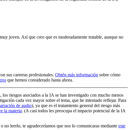
es muy joven. Así que creo que es moderadamente tratable, aunque no
on sus carreras profesionales.
Obtén
más información
sobre cómo
tros
que hemos considerado hasta ahora.
más, los riesgos asociados a la IA se han investigado con mucho menos
igación cada vez mayor sobre el tema, que he intentado reflejar. Para
arración de audio
)
, ya que es el tratamiento general del riesgo más
e la materia
. (A casi todos les preocupa el impacto potencial de la IA
o o no leerlo, te agradeceríamos que nos lo comunicaras
mediante
este