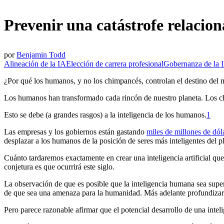
Prevenir una catástrofe relaciona
por
Benjamin Todd
Alineación de la IA
Elección de carrera profesional
Gobernanza de la 
¿Por qué los humanos, y no los chimpancés, controlan el destino del
Los humanos han transformado cada rincón de nuestro planeta. Los ch
Esto se debe (a grandes rasgos) a la inteligencia de los humanos.⁠
1
Las empresas y los gobiernos están gastando
miles de millones de dól
desplazar a los humanos de la posición de seres más inteligentes del p
Cuánto tardaremos exactamente en crear una inteligencia artificial qu
conjetura es que ocurrirá este siglo.
La observación de que es posible que la inteligencia humana sea supera
de que sea una amenaza para la humanidad. Más adelante profundiza
Pero parece razonable afirmar que el potencial desarrollo de una intel