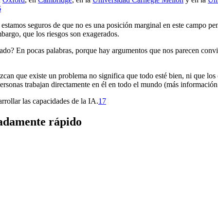
6
o estamos seguros de que no es una posición marginal en este campo pen
embargo, que los riesgos son exagerados.
pado? En pocas palabras, porque hay argumentos que nos parecen convi
an que existe un problema no significa que todo esté bien, ni que los
ersonas trabajan directamente en él en todo el mundo (más información
rrollar las capacidades de la IA.⁠
17
madamente rápido