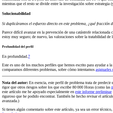
mientras que el resto se divide entre la investigación sobre estrategia
Solucionabilidad
Si duplicáramos el esfuerzo directo en este problema, ¿qué fracción 
Parece difícil avanzar en la prevención de una catástrofe relacionad
estoy muy seguro; de nuevo, las valoraciones sobre la tratabilidad de
Profundidad del perfil
En profundidad.⁠
7
Este es uno de los muchos perfiles que hemos escrito para ayudar a l
comparamos diferentes problemas, sobre cómo intentamos
asignarles
Nota del autor:
En esencia, este perfil de problema trata de predecir 
rigor que otros riesgos sobre los que escribe 80 000 Horas (como las
este artículo me he apoyado especialmente en
este informe preliminar
riguroso que he podido encontrar. También he hecho revisar el artícu
avanzada.)
Si tienes algún comentario sobre este artículo, ya sea un error técni