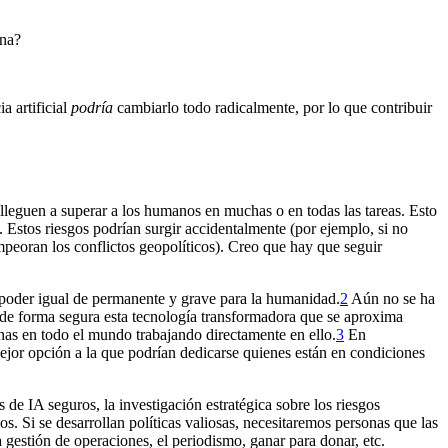
ana?
a artificial
podría
cambiarlo todo radicalmente, por lo que contribuir
lleguen a superar a los humanos en muchas o en todas las tareas. Esto
 Estos riesgos podrían surgir accidentalmente (por ejemplo, si no
mpeoran los conflictos geopolíticos). Creo que hay que seguir
 poder igual de permanente y grave para la humanidad.⁠
2
Aún no se ha
 de forma segura esta tecnología transformadora que se aproxima
as en todo el mundo trabajando directamente en ello.⁠
3
En
ejor opción a la que podrían dedicarse quienes están en condiciones
de IA seguros, la investigación estratégica sobre los riesgos
os. Si se desarrollan políticas valiosas, necesitaremos personas que las
estión de operaciones, el periodismo, ganar para donar, etc.