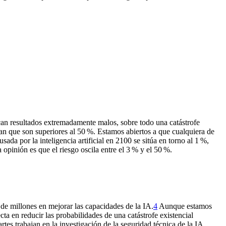
can resultados extremadamente malos, sobre todo una catástrofe
san que son superiores al 50 %. Estamos abiertos a que cualquiera de
sada por la inteligencia artificial en 2100 se sitúa en torno al 1 %,
inión es que el riesgo oscila entre el 3 % y el 50 %.
de millones en mejorar las capacidades de la IA.⁠
4
Aunque estamos
a en reducir las probabilidades de una catástrofe existencial
rtes trabajan en la investigación de la seguridad técnica de la IA,