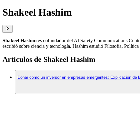
Shakeel Hashim
Shakeel Hashim
es cofundador del AI Safety Communications Centre
escribió sobre ciencia y tecnología. Hashim estudió Filosofía, Políti
Artículos de Shakeel Hashim
Donar como un inversor en empresas emergentes: Explicación de la 