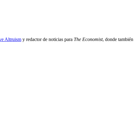
ive Altruism
y redactor de noticias para
The Economist
, donde también