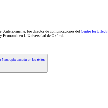
. Anteriormente, fue director de comunicaciones del
Centre for Effect
ca y Economía en la Universidad de Oxford.
filantropía basada en los éxitos