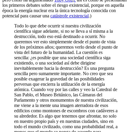
los primeros debates sobre el riesgo existencial, porque en aquella
época la energía nuclear era la única tecnología conocida con
potencial para causar una
catástrofe existencial
.)
Todo lo que debe ocurrir si nuestra civilización
científica sigue adelante, si no se lleva a sí misma a la
destrucción, todo eso está destinado a ocurrir. No
queremos ver esto simplemente desde el punto de vista
de los próximos años; queremos verlo desde el punto de
vista del futuro de la humanidad. La cuestión es
sencilla: ¿es posible que una sociedad científica siga
existiendo, o una sociedad así debe dirigirse
inevitablemente hacia la destrucción? Es una pregunta
sencilla pero sumamente importante. No creo que sea
posible exagerar la gravedad de las posibilidades
perversas que encierra la utilización de la energía
atómica. Cuando voy por las calles y veo la Catedral de
San Pablo, el Museo Británico, las Cámaras del
Parlamento y otros monumentos de nuestra civilización,
me viene a la mente una imagen aterradora de esos
edificios como montones de escombros con cadáveres a
su alrededor. Es algo que tenemos que afrontar, no solo
en nuestro propio país y en nuestras ciudades, sino en
todo el mundo civilizado, como una probabilidad real, a
menos que el mundo se ponga de acuerdo para