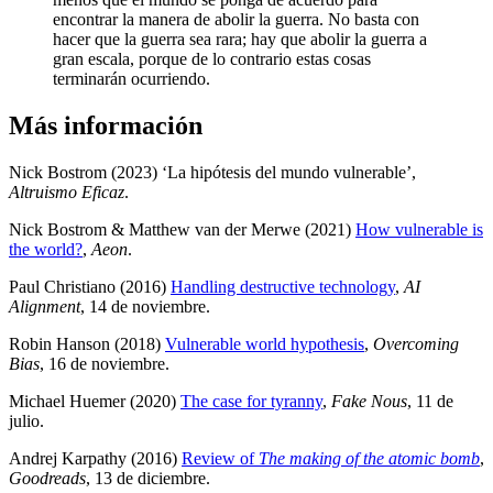
encontrar la manera de abolir la guerra. No basta con
hacer que la guerra sea rara; hay que abolir la guerra a
gran escala, porque de lo contrario estas cosas
terminarán ocurriendo.
Más información
Nick Bostrom (2023) ‘La hipótesis del mundo vulnerable’,
Altruismo Eficaz
.
Nick Bostrom & Matthew van der Merwe (2021)
How vulnerable is
the world?
,
Aeon
.
Paul Christiano (2016)
Handling destructive technology
,
AI
Alignment
, 14 de noviembre
.
Robin Hanson (2018)
Vulnerable world hypothesis
,
Overcoming
Bias
, 16 de noviembre
.
Michael Huemer (2020)
The case for tyranny
,
Fake Nous
, 11 de
julio
.
Andrej Karpathy (2016)
Review of
The making of the atomic bomb
,
Goodreads
, 13 de diciembre
.