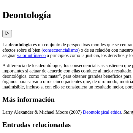
Deontología
La
deontología
es un conjunto de perspectivas morales que se centran
efectos sobre el bien (
consecuencialismo
) o de su relación con nuestro
asignar
valor intrínseco
a principios como la justicia, los derechos y lo
A diferencia de los deontólogos, los consecuencialistas sostienen que 
importantes si actuar de acuerdo con ellas conduce al mejor resultado.
deontológica, como “no matar”, para obtener grandes beneficios para o
órganos para salvar a otros cinco pacientes que, de otro modo, morirí
inadmisible, incluso si con ello se consiguiera un resultado mejor, po
Más información
Larry Alexander & Michael Moore (2007)
Deontological ethics
,
Stan
Entradas relacionadas