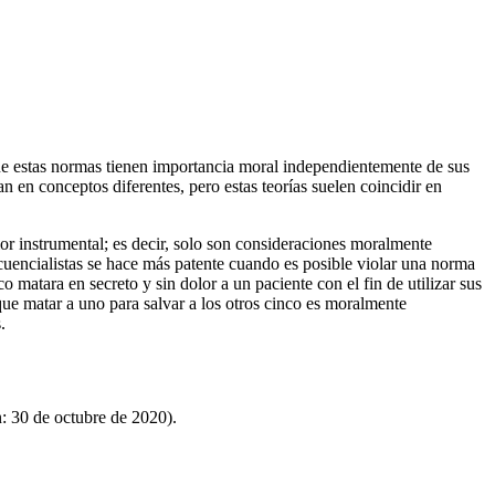
que estas normas tienen importancia moral independientemente de sus
ran en conceptos diferentes, pero estas teorías suelen coincidir en
lor instrumental; es decir, solo son consideraciones moralmente
ecuencialistas se hace más patente cuando es posible violar una norma
matara en secreto y sin dolor a un paciente con el fin de utilizar sus
ue matar a uno para salvar a los otros cinco es moralmente
.
n: 30 de octubre de 2020)
.