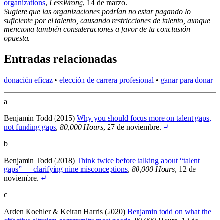
organizations
,
LessWrong
, 14 de marzo
.
Sugiere que las organizaciones podrían no estar pagando lo
suficiente por el talento, causando restricciones de talento, aunque
menciona también consideraciones a favor de la conclusión
opuesta.
Entradas relacionadas
donación eficaz
•
elección de carrera profesional
•
ganar para donar
a
Benjamin Todd (2015)
Why you should focus more on talent gaps,
not funding gaps
,
80,000 Hours
, 27 de noviembre
.
b
Benjamin Todd (2018)
Think twice before talking about “talent
gaps” — clarifying nine misconceptions
,
80,000 Hours
, 12 de
noviembre
.
c
Arden Koehler & Keiran Harris (2020)
Benjamin todd on what the