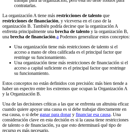
trabajar para la organización, pero esta no tiene fondos para
contratarlas.
La organización A tiene más
restricciones de talento
que
restricciones de financiación
, y viceversa en el caso de la
organización B. También podría decirse que la organización A
enfrenta principalmente una
brecha de talento
y la organización B,
una
brecha de financiación
.⁠
a
Podemos generalizar estos conceptos:
Una organización tiene más restricciones de talento si el
acceso a mano de obra calificada es el principal factor que
restringe su funcionamiento.
Una organización tiene más restricciones de financiación si el
acceso a capital suficiente es el principal factor que restringe
su funcionamiento.
Estos conceptos no están definidos con precisión: más bien tiende a
haber un espectro entre los extremos que ocupan la Organización A
y la Organización B.
Una de las decisiones críticas a las que se enfrenta un altruista eficaz
cuando quiere apoyar una causa es si debe trabajar directamente en
esa causa, o si debe
ganar para donar
y
financiar esa causa
. Una
consideración clave en esta decisión es si la causa tiene restricciones
de talento o de financiación, ya que esto determinará qué tipo de
recurso es más necesario.