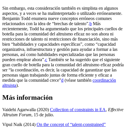
Sin embargo, esta consideración también es simplista en algunos
aspectos, y a veces se ha malinterpretado o utilizado erróneamente.
Benjamin Todd enumera nueve conceptos erróneos comunes
relacionados con la idea de “brechas de talento”.⁠
b
Más
recientemente, Todd ha argumentado que los principales cuellos de
botella para la comunidad del altruismo eficaz no son ahora ni
restricciones de talento ni restricciones de financiación, sino más
bien “habilidades y capacidades específicas”, como “capacidad
organizativa, infraestructura y gestión para ayudar a formar a las
personas, así como habilidades especializadas que las personas
pueden emplear ahora”.⁠
c
También se ha sugerido que el siguiente
gran cuello de botella para la comunidad del altruismo eficaz podría
ser “la coordinación, es decir, la capacidad de garantizar que las
personas sigan trabajando juntas de forma eficiente y eficaz a
medida que la comunidad crece”⁠
d
(véase también
coordinación
altruista
).
Más información
Vaidehi Agarwalla (2020)
Collection of constraints in EA
,
Effective
Altruism Forum
, 15 de julio
.
Vipul Naik (2014)
On the concept of “talent-constrained”