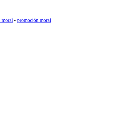
e moral
•
promoción moral