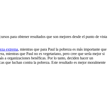
cursos para obtener resultados que son mejores desde el punto de vista
eza extrema
, mientras que para Paul la pobreza es más importante que
era, mientras que Paul no es vegetariano, pero cree que sería mejor si
ás a organizaciones benéficas. Por lo tanto, deciden hacer un
icas que luchan contra la pobreza. Este resultado es mejor moralmente