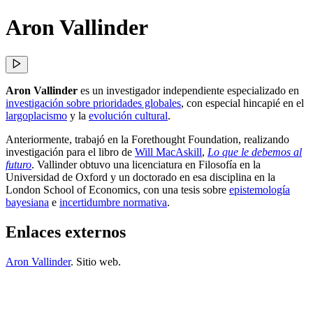
Aron Vallinder
Aron Vallinder
es un investigador independiente especializado en
investigación sobre prioridades globales
, con especial hincapié en el
largoplacismo
y la
evolución cultural
.
Anteriormente, trabajó en la Forethought Foundation, realizando
investigación para el libro de
Will MacAskill
,
Lo que le debemos al
futuro
. Vallinder obtuvo una licenciatura en Filosofía en la
Universidad de Oxford y un doctorado en esa disciplina en la
London School of Economics, con una tesis sobre
epistemología
bayesiana
e
incertidumbre normativa
.
Enlaces externos
Aron Vallinder
. Sitio web.