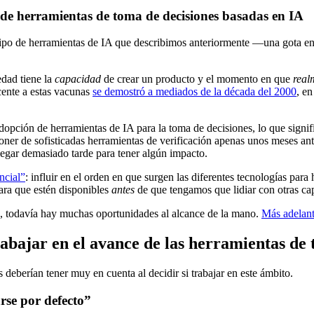
e de herramientas de toma de decisiones basadas en IA
tipo de herramientas de IA que describimos anteriormente —una gota en
dad tiene la
capacidad
de crear un producto y el momento en que
real
ente a estas vacunas
se demostró a mediados de la década del 2000
, e
dopción de herramientas de IA para la toma de decisiones, lo que signif
oner de sofisticadas herramientas de verificación apenas unos meses ant
llegar demasiado tarde para tener algún impacto.
ncial”
: influir en el orden en que surgen las diferentes tecnologías para
ara que estén disponibles
antes
de que tengamos que lidiar con otras cap
, todavía hay muchas oportunidades al alcance de la mano.
Más adelan
abajar en el avance de las herramientas de
deberían tener muy en cuenta al decidir si trabajar en este ámbito.
rse por defecto”