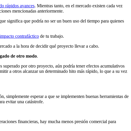
do rápidos avances
. Mientras tanto, en el mercado existen cada vez
caciones mencionadas anteriormente.
 que significa que podría no ser un buen uso del tiempo para quienes
impacto contrafáctico
de tu trabajo.
ercado a la hora de decidir qué proyecto llevar a cabo.
legado de otro modo
.
 es superado por otro proyecto, aún podría tener efectos acumulativos
mitir a otros alcanzar un determinado hito más rápido, lo que a su vez
ón, simplemente esperar a que se implementen buenas herramientas de
a evitar una catástrofe.
peraciones financieras, hay mucha menos presión comercial para