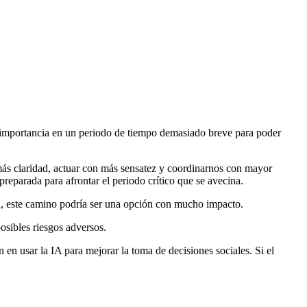
e importancia en un periodo de tiempo demasiado breve para poder
más claridad, actuar con más sensatez y coordinarnos con mayor
reparada para afrontar el periodo crítico que se avecina.
da, este camino podría ser una opción con mucho impacto.
osibles riesgos adversos.
en usar la IA para mejorar la toma de decisiones sociales. Si el