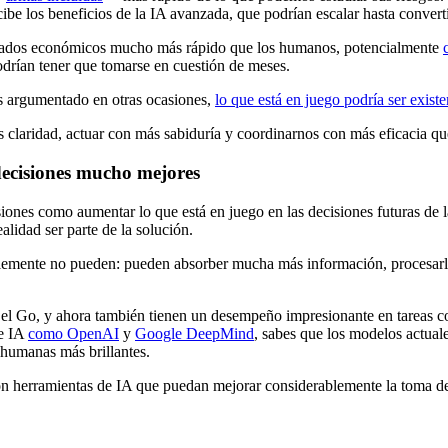
cibe los beneficios de la IA avanzada, que podrían escalar hasta converti
ultados económicos mucho más rápido que los humanos, potencialmente
podrían tener que tomarse en cuestión de meses.
os argumentado en otras ocasiones,
lo que está en juego podría ser existe
 claridad, actuar con más sabiduría y coordinarnos con más eficacia qu
ecisiones mucho mejores
cisiones como aumentar lo que está en juego en las decisiones futuras 
lidad ser parte de la solución.
lemente no pueden: pueden absorber mucha más información, procesarl
el Go, y ahora también tienen un desempeño impresionante en tareas c
de IA
como OpenAI
y
Google DeepMind
, sabes que los modelos actual
humanas más brillantes.
on herramientas de IA que puedan mejorar considerablemente la toma de