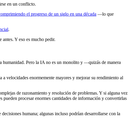
rse en un conflicto.
comprimiendo el progreso de un siglo en una década
—lo que
ncial
.
e antes. Y eso es mucho pedir.
de la humanidad. Pero la IA no es un monolito y —quizás de manera
a a velocidades enormemente mayores y mejorar su rendimiento al
omplejas de razonamiento y resolución de problemas. Y si alguna vez
es pueden procesar enormes cantidades de información y convertirlas
 decisiones humana; algunas incluso podrían desarrollarse con la