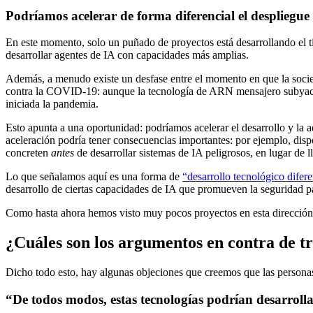
Podríamos acelerar de forma diferencial el despliegu
En este momento, solo un puñado de proyectos está desarrollando el 
desarrollar agentes de IA con capacidades más amplias.
Además, a menudo existe un desfase entre el momento en que la socie
contra la COVID-19: aunque la tecnología de ARN mensajero subyac
iniciada la pandemia.
Esto apunta a una oportunidad: podríamos acelerar el desarrollo y la a
aceleración podría tener consecuencias importantes: por ejemplo, disp
concreten
antes
de desarrollar sistemas de IA peligrosos, en lugar de 
Lo que señalamos aquí es una forma de
“desarrollo tecnológico difere
desarrollo de ciertas capacidades de IA que promueven la seguridad p
Como hasta ahora hemos visto muy pocos proyectos en esta dirección
¿Cuáles son los argumentos en contra de tr
Dicho todo esto, hay algunas objeciones que creemos que las personas 
“De todos modos, estas tecnologías podrían desarrolla