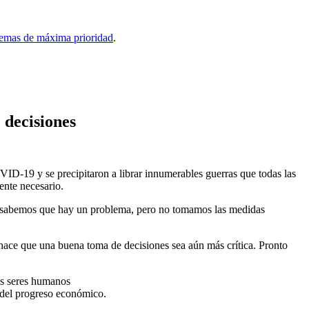
lemas de máxima prioridad
.
 decisiones
VID-19 y se precipitaron a librar innumerables guerras que todas las
ente necesario.
s, sabemos que hay un problema, pero no tomamos las medidas
hace que una buena toma de decisiones sea aún más crítica. Pronto
os seres humanos
d del progreso económico.