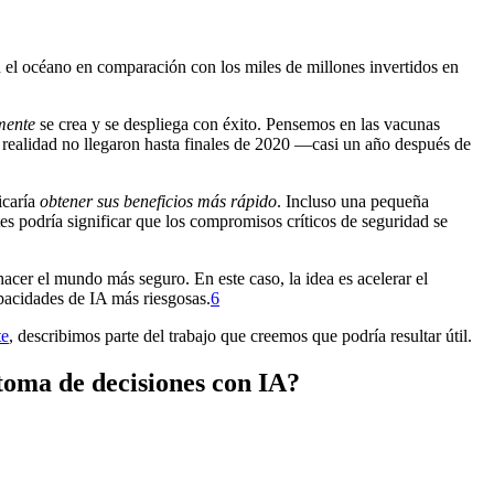
 el océano en comparación con los miles de millones invertidos en
mente
se crea y se despliega con éxito. Pensemos en las vacunas
n realidad no llegaron hasta finales de 2020 —casi un año después de
icaría
obtener sus beneficios más rápido
. Incluso una pequeña
es podría significar que los compromisos críticos de seguridad se
 hacer el mundo más seguro. En este caso, la idea es acelerar el
acidades de IA más riesgosas.⁠
6
te
, describimos parte del trabajo que creemos que podría resultar útil.
 toma de decisiones con IA?