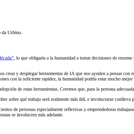
o da Urbino.
década”
, lo que obligaría a la humanidad a tomar decisiones de enorm
mos crear y desplegar herramientas de IA que nos ayuden a pensar con 
ones con la suficiente rapidez, la humanidad podría estar mucho mejor p
a adopción de estas herramientas. Creemos que, para la persona adecua
re sobre qué trabajo será realmente más útil, e involucrarse conlleva p
ientos de personas especialmente reflexivas y emprendedoras trabajaran 
sonas se involucren más adelante.