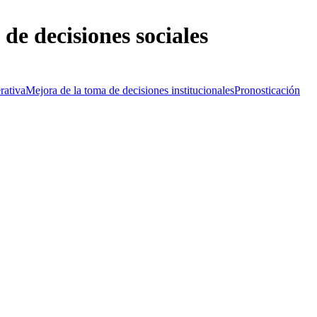
de decisiones sociales
rativa
Mejora de la toma de decisiones institucionales
Pronosticación