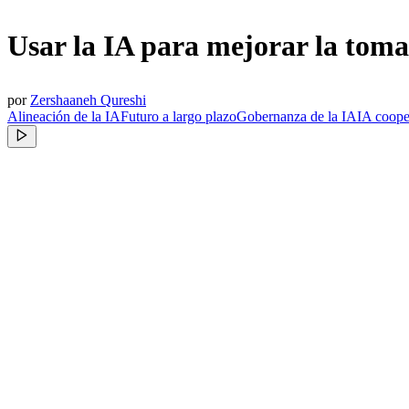
Usar la IA para mejorar la toma 
por
Zershaaneh Qureshi
Alineación de la IA
Futuro a largo plazo
Gobernanza de la IA
IA coope