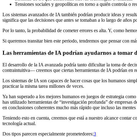
Tensiones sociales y geopolíticas en torno a quién controla o re
Los sistemas avanzados de IA también podrían producir ideas y res
significa que las decisiones que antes se tomaban a lo largo de años 
Por lo tanto, la probabilidad de cometer errores es alta. Y, como hem
Si queremos transitar bien este periodo, tendremos que pensar con más
Las herramientas de IA podrían ayudarnos a tomar d
El desarrollo de la IA avanzada podría tanto dificultar la toma de de
contraintuitiva— creemos que ciertas herramientas de IA podrían en rea
Los sistemas de IA son capaces de hacer cosas que los humanos simp
practicar la misma tarea millones de veces.
Ya han superado a los mejores humanos en juegos de estrategia como 
has utilizado herramientas de “investigación profunda” de empresas 
en conclusiones coherentes mucho más rápido que incluso las mentes 
Teniendo esto en cuenta, creemos que está a nuestro alcance contar c
tecnología actual.
Dos tipos parecen especialmente prometedores:⁠
3