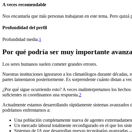
A veces recomendable
Nos encantaría que más personas trabajaran en este tema. Pero quizá
Profundidad del perfil
Profundidad media.⁠
1
Por qué podría ser muy importante avanzar
Los seres humanos suelen cometer grandes errores.
Nuestras instituciones ignoraron a los climatólogos durante décadas, 
partes lamentaron posteriormente. Es sorprendente cuánto distan a vece
¿Por qué sigue ocurriendo esto? A veces malinterpretamos los hechos
suficientes ni coordinamos una respuesta.⁠
2
Actualmente estamos desarrollando rápidamente sistemas avanzados de 
podríamos enfrentarnos a:
Una población completamente nueva de agentes extremadamente c
Un mercado laboral totalmente reconfigurado en el que los sist
Sistemas de IA que desarrollan nuevas tecnologías avanzadas 