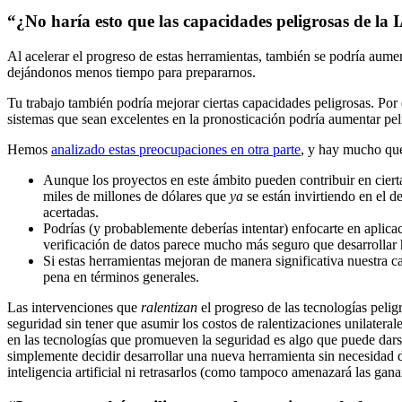
“¿No haría esto que las capacidades peligrosas de la
Al acelerar el progreso de estas herramientas, también se podría aumen
dejándonos menos tiempo para prepararnos.
Tu trabajo también podría mejorar ciertas capacidades peligrosas. Por
sistemas que sean excelentes en la pronosticación podría aumentar pel
Hemos
analizado estas preocupaciones en otra parte
, y hay mucho que 
Aunque los proyectos en este ámbito pueden contribuir en ciert
miles de millones de dólares que
ya
se están invirtiendo en el 
acertadas.
Podrías (y probablemente deberías intentar) enfocarte en aplica
verificación de datos parece mucho más seguro que desarrollar h
Si estas herramientas mejoran de manera significativa nuestra ca
pena en términos generales.
Las intervenciones que
ralentizan
el progreso de las tecnologías peli
seguridad sin tener que asumir los costos de ralentizaciones unilatera
en las tecnologías que promueven la seguridad es algo que puede darse
simplemente decidir desarrollar una nueva herramienta sin necesidad de
inteligencia artificial ni retrasarlos (como tampoco amenazará las gan