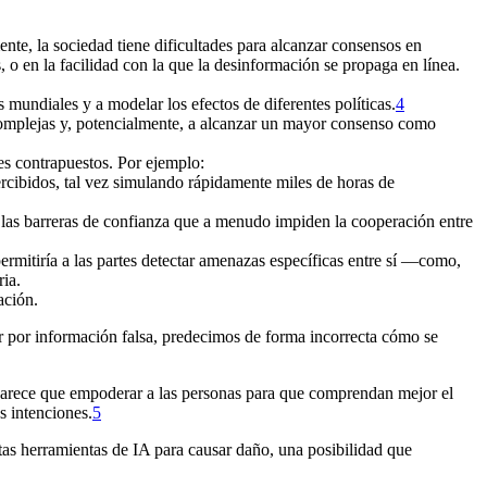
te, la sociedad tiene dificultades para alcanzar consensos en
, o en la facilidad con la que la desinformación se propaga en línea.
mundiales y a modelar los efectos de diferentes políticas.⁠
4
 complejas y, potencialmente, a alcanzar un mayor consenso como
ses contrapuestos. Por ejemplo:
cibidos, tal vez simulando rápidamente miles de horas de
í las barreras de confianza que a menudo impiden la cooperación entre
ermitiría a las partes detectar amenazas específicas entre sí —como,
ria.
ación.
 por información falsa, predecimos de forma incorrecta cómo se
, parece que empoderar a las personas para que comprendan mejor el
 intenciones.⁠
5
tas herramientas de IA para causar daño, una posibilidad que