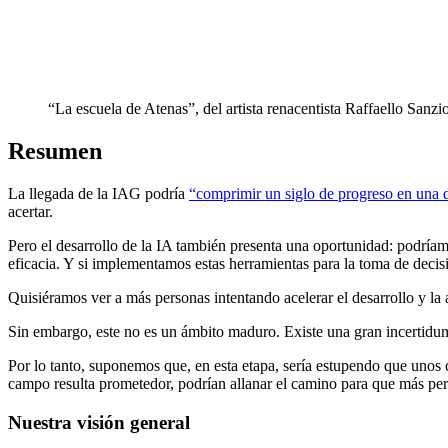
“La escuela de Atenas”, del artista renacentista Raffaello Sanzi
Resumen
La llegada de la IAG podría
“comprimir un siglo de progreso en una 
acertar.
Pero el desarrollo de la IA también presenta una oportunidad: podría
eficacia. Y si implementamos estas herramientas para la toma de decisi
Quisiéramos ver a más personas intentando acelerar el desarrollo y l
Sin embargo, este no es un ámbito maduro. Existe una gran incertidumb
Por lo tanto, suponemos que, en esta etapa, sería estupendo que unos c
campo resulta prometedor, podrían allanar el camino para que más per
Nuestra visión general