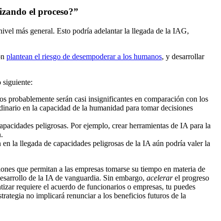
tizando el proceso?”
nivel más general. Esto podría adelantar la llegada de la IAG,
ión
plantean el riesgo de desempoderar a los humanos
, y desarrollar
 siguiente:
tos probablemente serán casi insignificantes en comparación con los
rdinario en la capacidad de la humanidad para tomar decisiones
apacidades peligrosas. Por ejemplo, crear herramientas de IA para la
.
 en la llegada de capacidades peligrosas de la IA aún podría valer la
iones que permitan a las empresas tomarse su tiempo en materia de
 desarrollo de la IA de vanguardia. Sin embargo,
acelerar
el progreso
tizar requiere el acuerdo de funcionarios o empresas, tu puedes
rategia no implicará renunciar a los beneficios futuros de la