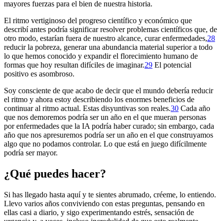
mayores fuerzas para el bien de nuestra historia.
El ritmo vertiginoso del progreso científico y económico que
describí antes podría significar resolver problemas científicos que, de
otro modo, estarían fuera de nuestro alcance, curar enfermedades,⁠
28
reducir la pobreza, generar una abundancia material superior a todo
lo que hemos conocido y expandir el florecimiento humano de
formas que hoy resultan difíciles de imaginar.⁠
29
El potencial
positivo es asombroso.
Soy consciente de que acabo de decir que el mundo debería reducir
el ritmo y ahora estoy describiendo los enormes beneficios de
continuar al ritmo actual. Estas disyuntivas son reales.⁠
30
Cada año
que nos demoremos podría ser un año en el que mueran personas
por enfermedades que la IA podría haber curado; sin embargo, cada
año que nos apresuremos podría ser un año en el que construyamos
algo que no podamos controlar. Lo que está en juego difícilmente
podría ser mayor.
¿Qué puedes hacer?
Si has llegado hasta aquí y te sientes abrumado, créeme, lo entiendo.
Llevo varios años conviviendo con estas preguntas, pensando en
ellas casi a diario, y sigo experimentando estrés, sensación de