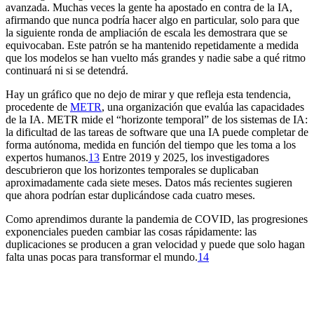
avanzada. Muchas veces la gente ha apostado en contra de la IA,
afirmando que nunca podría hacer algo en particular, solo para que
la siguiente ronda de ampliación de escala les demostrara que se
equivocaban. Este patrón se ha mantenido repetidamente a medida
que los modelos se han vuelto más grandes y nadie sabe a qué ritmo
continuará ni si se detendrá.
Hay un gráfico que no dejo de mirar y que refleja esta tendencia,
procedente de
METR
, una organización que evalúa las capacidades
de la IA. METR mide el “horizonte temporal” de los sistemas de IA:
la dificultad de las tareas de software que una IA puede completar de
forma autónoma, medida en función del tiempo que les toma a los
expertos humanos.⁠
13
Entre 2019 y 2025, los investigadores
descubrieron que los horizontes temporales se duplicaban
aproximadamente cada siete meses. Datos más recientes sugieren
que ahora podrían estar duplicándose cada cuatro meses.
Como aprendimos durante la pandemia de COVID, las progresiones
exponenciales pueden cambiar las cosas rápidamente: las
duplicaciones se producen a gran velocidad y puede que solo hagan
falta unas pocas para transformar el mundo.⁠
14