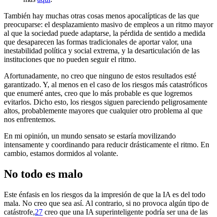
También hay muchas otras cosas menos apocalípticas de las que
preocuparse: el desplazamiento masivo de empleos a un ritmo mayor
al que la sociedad puede adaptarse, la pérdida de sentido a medida
que desaparecen las formas tradicionales de aportar valor, una
inestabilidad política y social extrema, y la desarticulación de las
instituciones que no pueden seguir el ritmo.
Afortunadamente, no creo que ninguno de estos resultados esté
garantizado. Y, al menos en el caso de los riesgos más catastróficos
que enumeré antes, creo que lo más probable es que logremos
evitarlos. Dicho esto, los riesgos siguen pareciendo peligrosamente
altos, probablemente mayores que cualquier otro problema al que
nos enfrentemos.
En mi opinión, un mundo sensato se estaría movilizando
intensamente y coordinando para reducir drásticamente el ritmo. En
cambio, estamos dormidos al volante.
No todo es malo
Este énfasis en los riesgos da la impresión de que la IA es del todo
mala. No creo que sea así. Al contrario, si no provoca algún tipo de
catástrofe,⁠
27
creo que una IA superinteligente podría ser una de las