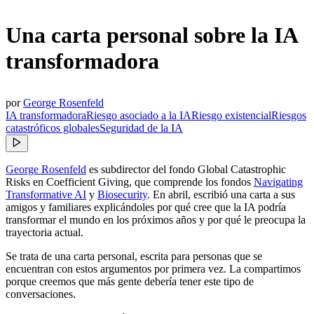
Una carta personal sobre la IA
transformadora
por
George Rosenfeld
IA transformadora
Riesgo asociado a la IA
Riesgo existencial
Riesgos
catastróficos globales
Seguridad de la IA
George Rosenfeld
es subdirector del fondo Global Catastrophic
Risks en Coefficient Giving, que comprende los fondos
Navigating
Transformative AI
y
Biosecurity
. En abril, escribió una carta a sus
amigos y familiares explicándoles por qué cree que la IA podría
transformar el mundo en los próximos años y por qué le preocupa la
trayectoria actual.
Se trata de una carta personal, escrita para personas que se
encuentran con estos argumentos por primera vez. La compartimos
porque creemos que más gente debería tener este tipo de
conversaciones.