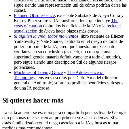
sigue siendo una representación útil de cómo podrían darse las
cosas).
Planned Obsolescence
: excelente Substack de Ajeya Cotra y
Kelsey Piper sobre la IA transformadora, que incluye
The
costs of caution
(sobre los beneficios de la IA) y la
reciente
actualización
de Ajeya hacia plazos más cortos.
Si alguien la crea, todos moriremos
: libro reciente de Eliezer
Yudkowsky y Nate Soares, centrado en el riesgo de toma de
poder por parte de la IA, creo que muestra un exceso de
confianza en su conclusión (es decir, no creo que una
superinteligencia mataría definitivamente a todo el mundo),
pero sigue siendo una descripción útil de algunos riesgos
potenciales.
Machines of Loving Grace
y
The Adolescence of
Technology
: ensayos escritos por Dario Amodei (director
general de Anthropic) sobre los posibles beneficios y riesgos
de una IA poderosa.
Si quieres hacer más
La carta anterior se escribió para compartir la perspectiva de George
con personas que se acercan por primera vez a estos temas. Si ya
estás familiarizado con el riesgo asociado a la IA y buscas tomar
medidas más contundentes: