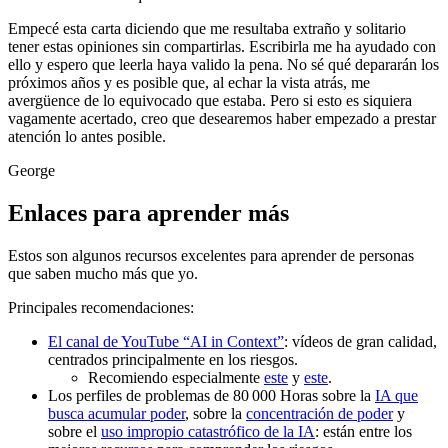
Empecé esta carta diciendo que me resultaba extraño y solitario
tener estas opiniones sin compartirlas. Escribirla me ha ayudado con
ello y espero que leerla haya valido la pena. No sé qué depararán los
próximos años y es posible que, al echar la vista atrás, me
avergüence de lo equivocado que estaba. Pero si esto es siquiera
vagamente acertado, creo que desearemos haber empezado a prestar
atención lo antes posible.
George
Enlaces para aprender más
Estos son algunos recursos excelentes para aprender de personas
que saben mucho más que yo.
Principales recomendaciones:
El canal de YouTube “AI in Context”
: vídeos de gran calidad,
centrados principalmente en los riesgos.
Recomiendo especialmente
este
y
este
.
Los perfiles de problemas de 80 000 Horas sobre la
IA que
busca acumular poder
, sobre la
concentración de poder
y
sobre el
uso impropio catastrófico de la IA
: están entre los