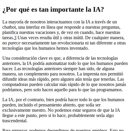
¿Por qué es tan importante la IA?
La mayoría de nosotros interactuamos con la IA a través de un
chatbot, una interfaz en línea que responde a nuestras preguntas,
planifica nuestras vacaciones y, de vez en cuando, hace nuestras
tareas.⁠
3
Unas veces resulta útil y otras inútil. De cualquier manera,
no
parece
necesariamente tan revolucionaria ni tan diferente a otras
tecnologías que los humanos hemos inventado.
Una consideración clave es que, a diferencia de las tecnologías
anteriores, la IA podría automatizar
todo
lo que los humanos pueden
hacer. Las tecnologías anteriores siempre han sido, de alguna
manera, un complemento para nosotros. La imprenta nos permitió
difundir ideas más rápido, pero alguien aún tenía que tenerlas. Las
computadoras pueden calcular más rápido de lo que nosotros jamás
podríamos, pero solo hacen aquello para lo que las programamos.
La IA, por el contrario, bien podría hacer todo lo que los humanos
pueden, incluido el pensamiento abierto, que solía ser
exclusivamente nuestro. No podemos estar seguros de que la IA
llegue a este punto, pero si lo hace, probablemente sería algo
trascendental.
Para empezar, podemos despedirnos de nuestros empleos. Esto no