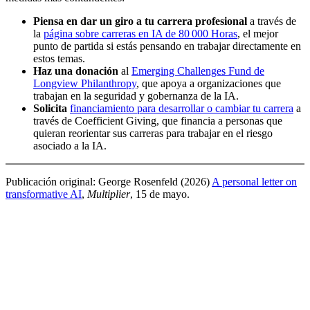
Piensa en dar un giro a tu carrera profesional
a través de
la
página sobre carreras en IA de 80 000 Horas
, el mejor
punto de partida si estás pensando en trabajar directamente en
estos temas.
Haz una donación
al
Emerging Challenges Fund de
Longview Philanthropy
, que apoya a organizaciones que
trabajan en la seguridad y gobernanza de la IA.
Solicita
financiamiento para desarrollar o cambiar tu carrera
a
través de Coefficient Giving, que financia a personas que
quieran reorientar sus carreras para trabajar en el riesgo
asociado a la IA.
Publicación original:
George Rosenfeld (2026)
A personal letter on
transformative AI
,
Multiplier
, 15 de mayo
.