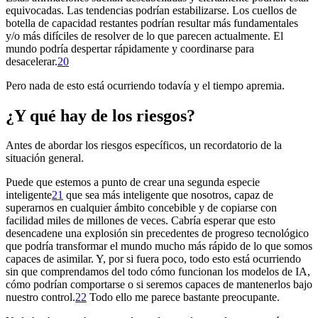
equivocadas. Las tendencias podrían estabilizarse. Los cuellos de
botella de capacidad restantes podrían resultar más fundamentales
y/o más difíciles de resolver de lo que parecen actualmente. El
mundo podría despertar rápidamente y coordinarse para
desacelerar.⁠
20
Pero nada de esto está ocurriendo todavía y el tiempo apremia.
¿Y qué hay de los riesgos?
Antes de abordar los riesgos específicos, un recordatorio de la
situación general.
Puede que estemos a punto de crear una segunda especie
inteligente⁠
21
que sea más inteligente que nosotros, capaz de
superarnos en cualquier ámbito concebible y de copiarse con
facilidad miles de millones de veces. Cabría esperar que esto
desencadene una explosión sin precedentes de progreso tecnológico
que podría transformar el mundo mucho más rápido de lo que somos
capaces de asimilar. Y, por si fuera poco, todo esto está ocurriendo
sin que comprendamos del todo cómo funcionan los modelos de IA,
cómo podrían comportarse o si seremos capaces de mantenerlos bajo
nuestro control.⁠
22
Todo ello me parece bastante preocupante.