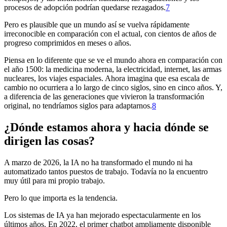
procesos de adopción podrían quedarse rezagados.⁠
7
Pero es plausible que un mundo así se vuelva rápidamente
irreconocible en comparación con el actual, con cientos de años de
progreso comprimidos en meses o años.
Piensa en lo diferente que se ve el mundo ahora en comparación con
el año 1500: la medicina moderna, la electricidad, internet, las armas
nucleares, los viajes espaciales. Ahora imagina que esa escala de
cambio no ocurriera a lo largo de cinco siglos, sino en cinco años. Y,
a diferencia de las generaciones que vivieron la transformación
original, no tendríamos siglos para adaptarnos.⁠
8
¿Dónde estamos ahora y hacia dónde se
dirigen las cosas?
A marzo de 2026, la IA no ha transformado el mundo ni ha
automatizado tantos puestos de trabajo. Todavía no la encuentro
muy útil para mi propio trabajo.
Pero lo que importa es la tendencia.
Los sistemas de IA ya han mejorado espectacularmente en los
últimos años. En 2022, el primer chatbot ampliamente disponible