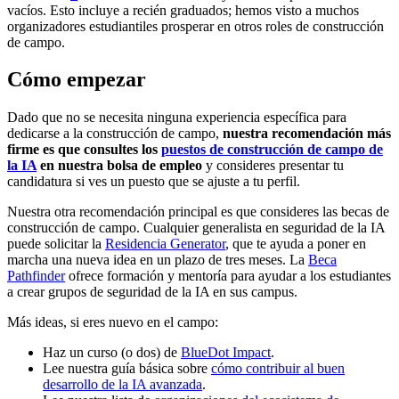
vacíos. Esto incluye a recién graduados; hemos visto a muchos
organizadores estudiantiles prosperar en otros roles de construcción
de campo.
Cómo empezar
Dado que no se necesita ninguna experiencia específica para
dedicarse a la construcción de campo,
nuestra recomendación más
firme es que consultes los
puestos de construcción de campo de
la IA
en nuestra bolsa de empleo
y consideres presentar tu
candidatura si ves un puesto que se ajuste a tu perfil.
Nuestra otra recomendación principal es que consideres las becas de
construcción de campo. Cualquier generalista en seguridad de la IA
puede solicitar la
Residencia Generator
, que te ayuda a poner en
marcha una nueva idea en un plazo de tres meses. La
Beca
Pathfinder
ofrece formación y mentoría para ayudar a los estudiantes
a crear grupos de seguridad de la IA en sus campus.
Más ideas, si eres nuevo en el campo:
Haz un curso (o dos) de
BlueDot Impact
.
Lee nuestra guía básica sobre
cómo contribuir al buen
desarrollo de la IA avanzada
.