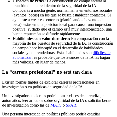
Creación de redes:
La construcción de campo facilita la
creación de una red dentro de la seguridad de la IA.
Conocerás a mucha gente, normalmente en entornos sociales
(eventos, becas) en los que se busca establecer contactos. Si
ayudaste a crear ese entorno (planificando el evento o la
beca), estás en una posición ideal para causar una impresión
positiva. Y, dado que el campo está muy interconectado, una
buena reputación se difunde rápidamente.
Habilidades con valor duradero:
En comparación con la
mayoría de los puestos de seguridad de la IA, la construcción
de campo hace hincapié en el desarrollo de habilidades
sociales y emprendedoras. Estas habilidades son
difíciles de
automatizar
: es probable que los avances de la IA las hagan
más valiosas, en lugar de menos.
La “carrera profesional” no está tan clara
Existen formas fiables de explorar carreras profesionales en
investigación o en políticas de seguridad de la IA.
Un investigador en ciernes podría tomar clases de aprendizaje
automático, leer artículos sobre seguridad de la IA o solicitar becas
de investigación como las de
MATS
o
SPAR
.
Una persona interesada en políticas públicas podría estudiar