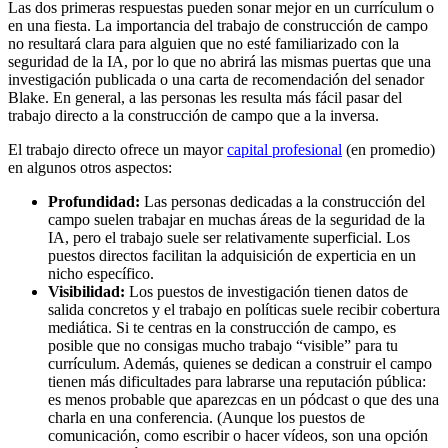
Las dos primeras respuestas pueden sonar mejor en un currículum o
en una fiesta. La importancia del trabajo de construcción de campo
no resultará clara para alguien que no esté familiarizado con la
seguridad de la IA, por lo que no abrirá las mismas puertas que una
investigación publicada o una carta de recomendación del senador
Blake. En general, a las personas les resulta más fácil pasar del
trabajo directo a la construcción de campo que a la inversa.
El trabajo directo ofrece un mayor
capital profesional
(en promedio)
en algunos otros aspectos:
Profundidad:
Las personas dedicadas a la construcción del
campo suelen trabajar en muchas áreas de la seguridad de la
IA, pero el trabajo suele ser relativamente superficial. Los
puestos directos facilitan la adquisición de experticia en un
nicho específico.
Visibilidad:
Los puestos de investigación tienen datos de
salida concretos y el trabajo en políticas suele recibir cobertura
mediática. Si te centras en la construcción de campo, es
posible que no consigas mucho trabajo “visible” para tu
currículum. Además, quienes se dedican a construir el campo
tienen más dificultades para labrarse una reputación pública:
es menos probable que aparezcas en un pódcast o que des una
charla en una conferencia. (Aunque los puestos de
comunicación, como escribir o hacer vídeos, son una opción