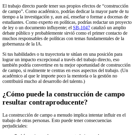
El trabajo directo puede tener sus propios efectos de “construcción
de campo”. Como académico, podrías dedicar la mayor parte de tu
tiempo a la investigación y, aun así, enseñar o formar a docenas de
estudiantes. Como experto en políticas, podrías redactar un proyecto
de ley o un documento influyente; el
SB-1047
catalizó un amplio
debate público y probablemente sirvió como el primer contacto de
muchos responsables de políticas con temas fundamentales de la
gobernanza de la IA.
Si tus habilidades o tu trayectoria te sitúan en una posición para
lograr un impacto excepcional a través del trabajo directo, eso
también podría convertirse en tu mejor oportunidad de construcción
de campo, si realmente te centras en esos aspectos del trabajo. (Un
académico al que le importe poco la mentoría o la gestión no
contribuirá mucho al desarrollo del talento.)
¿Cómo puede la construcción de campo
resultar contraproducente?
La construcción de campo a menudo implica intentar influir en el
trabajo de otras personas. Esto puede tener consecuencias
perjudiciales: