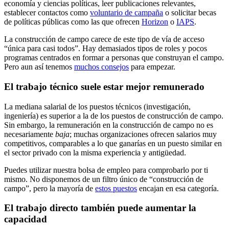
economía y ciencias políticas, leer publicaciones relevantes,
establecer contactos como
voluntario de campaña
o solicitar becas
de políticas públicas como las que ofrecen
Horizon
o
IAPS
.
La construcción de campo carece de este tipo de vía de acceso
“única para casi todos”. Hay demasiados tipos de roles y pocos
programas centrados en formar a personas que construyan el campo.
Pero aun así tenemos
muchos consejos
para empezar.
El trabajo técnico suele estar mejor remunerado
La mediana salarial de los puestos técnicos (investigación,
ingeniería) es superior a la de los puestos de construcción de campo.
Sin embargo, la remuneración en la construcción de campo no es
necesariamente
baja
; muchas organizaciones ofrecen salarios muy
competitivos, comparables a lo que ganarías en un puesto similar en
el sector privado con la misma experiencia y antigüedad.
Puedes utilizar nuestra bolsa de empleo para comprobarlo por ti
mismo. No disponemos de un filtro único de “construcción de
campo”, pero la mayoría de
estos puestos
encajan en esa categoría.
El trabajo directo también puede aumentar la
capacidad