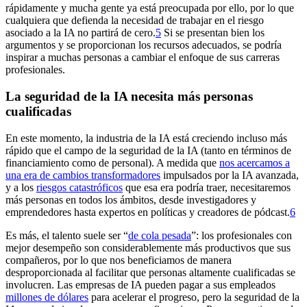
rápidamente y mucha gente ya está preocupada por ello, por lo que
cualquiera que defienda la necesidad de trabajar en el riesgo
asociado a la IA no partirá de cero.⁠
5
Si se presentan bien los
argumentos y se proporcionan los recursos adecuados, se podría
inspirar a muchas personas a cambiar el enfoque de sus carreras
profesionales.
La seguridad de la IA necesita más personas
cualificadas
En este momento, la industria de la IA está creciendo incluso más
rápido que el campo de la seguridad de la IA (tanto en términos de
financiamiento como de personal). A medida que
nos acercamos a
una era de cambios transformadores
impulsados por la IA avanzada,
y a los
riesgos catastróficos
que esa era podría traer, necesitaremos
más personas en todos los ámbitos, desde investigadores y
emprendedores hasta expertos en políticas y creadores de pódcast.⁠
6
Es más, el talento suele ser “
de cola pesada
”: los profesionales con
mejor desempeño son considerablemente más productivos que sus
compañeros, por lo que nos beneficiamos de manera
desproporcionada al facilitar que personas altamente cualificadas se
involucren. Las empresas de IA pueden pagar a sus empleados
millones de dólares
para acelerar el progreso, pero la seguridad de la