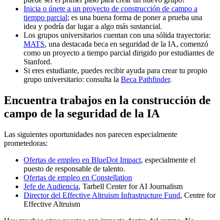
Inicia o únete a un proyecto de construcción de campo a
tiempo parcial
; es una buena forma de poner a prueba una
idea y podría dar lugar a algo más sustancial.
Los grupos universitarios cuentan con una sólida trayectoria:
MATS
, una destacada beca en seguridad de la IA, comenzó
como un proyecto a tiempo parcial dirigido por estudiantes de
Stanford.
Si eres estudiante, puedes recibir ayuda para crear tu propio
grupo universitario: consulta la
Beca Pathfinder
.
Encuentra trabajos en la construcción de
campo de la seguridad de la IA
Las siguientes oportunidades nos parecen especialmente
prometedoras:
Ofertas de empleo en BlueDot Impact
, especialmente el
puesto de responsable de talento.
Ofertas de empleo en Constellation
Jefe de Audiencia
, Tarbell Center for AI Journalism
Director del Effective Altruism Infrastructure Fund
, Centre for
Effective Altruism