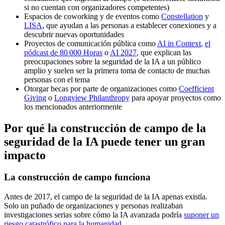
si no cuentan con organizadores competentes)
Espacios de coworking y de eventos como
Constellation
y
LISA
, que ayudan a las personas a establecer conexiones y a
descubrir nuevas oportunidades
Proyectos de comunicación pública como
AI in Context
,
el
pódcast de 80 000 Horas
o
AI 2027
, que explican las
preocupaciones sobre la seguridad de la IA a un público
amplio y suelen ser la primera toma de contacto de muchas
personas con el tema
Otorgar becas por parte de organizaciones como
Coefficient
Giving
o
Longview Philanthropy
para apoyar proyectos como
los mencionados anteriormente
Por qué la construcción de campo de la
seguridad de la IA puede tener un gran
impacto
La construcción de campo funciona
Antes de 2017, el campo de la seguridad de la IA apenas existía.
Solo un puñado de organizaciones y personas realizaban
investigaciones serias sobre cómo la IA avanzada podría
suponer un
riesgo catastrófico para la humanidad
.