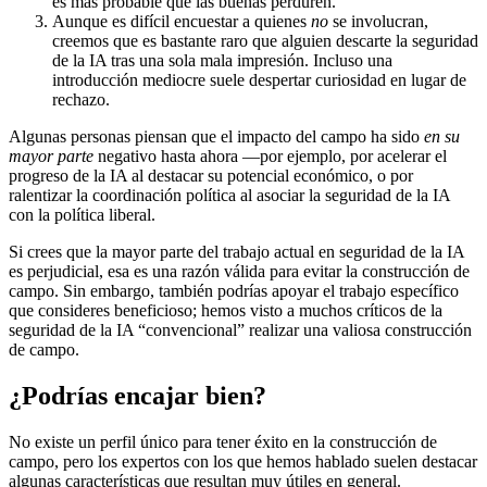
es más probable que las buenas perduren.
Aunque es difícil encuestar a quienes
no
se involucran,
creemos que es bastante raro que alguien descarte la seguridad
de la IA tras una sola mala impresión. Incluso una
introducción mediocre suele despertar curiosidad en lugar de
rechazo.
Algunas personas piensan que el impacto del campo ha sido
en su
mayor parte
negativo hasta ahora —por ejemplo, por acelerar el
progreso de la IA al destacar su potencial económico, o por
ralentizar la coordinación política al asociar la seguridad de la IA
con la política liberal.
Si crees que la mayor parte del trabajo actual en seguridad de la IA
es perjudicial, esa es una razón válida para evitar la construcción de
campo. Sin embargo, también podrías apoyar el trabajo específico
que consideres beneficioso; hemos visto a muchos críticos de la
seguridad de la IA “convencional” realizar una valiosa construcción
de campo.
¿Podrías encajar bien?
No existe un perfil único para tener éxito en la construcción de
campo, pero los expertos con los que hemos hablado suelen destacar
algunas características que resultan muy útiles en general.