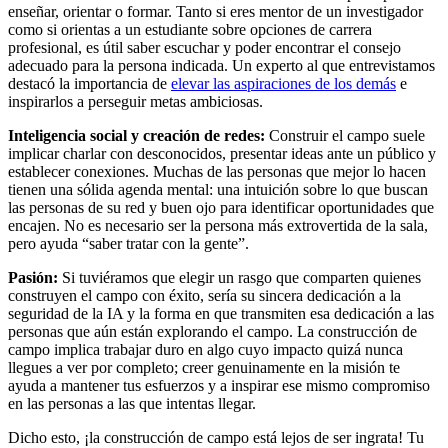
enseñar, orientar o formar. Tanto si eres mentor de un investigador
como si orientas a un estudiante sobre opciones de carrera
profesional, es útil saber escuchar y poder encontrar el consejo
adecuado para la persona indicada. Un experto al que entrevistamos
destacó la importancia de
elevar las aspiraciones de los demás
e
inspirarlos a perseguir metas ambiciosas.
Inteligencia social y creación de redes:
Construir el campo suele
implicar charlar con desconocidos, presentar ideas ante un público y
establecer conexiones. Muchas de las personas que mejor lo hacen
tienen una sólida agenda mental: una intuición sobre lo que buscan
las personas de su red y buen ojo para identificar oportunidades que
encajen. No es necesario ser la persona más extrovertida de la sala,
pero ayuda “saber tratar con la gente”.
Pasión:
Si tuviéramos que elegir un rasgo que comparten quienes
construyen el campo con éxito, sería su sincera dedicación a la
seguridad de la IA y la forma en que transmiten esa dedicación a las
personas que aún están explorando el campo. La construcción de
campo implica trabajar duro en algo cuyo impacto quizá nunca
llegues a ver por completo; creer genuinamente en la misión te
ayuda a mantener tus esfuerzos y a inspirar ese mismo compromiso
en las personas a las que intentas llegar.
Dicho esto, ¡la construcción de campo está lejos de ser ingrata! Tu