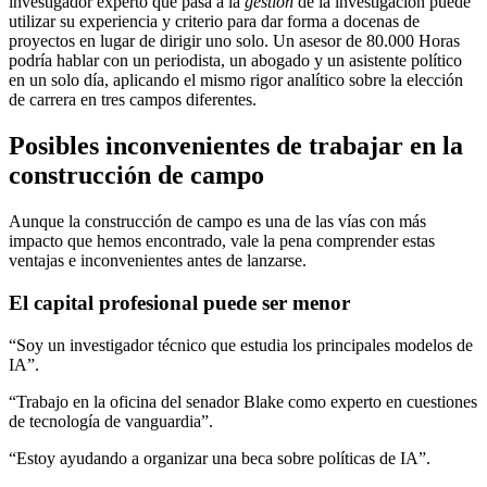
investigador experto que pasa a la
gestión
de la investigación puede
utilizar su experiencia y criterio para dar forma a docenas de
proyectos en lugar de dirigir uno solo. Un asesor de 80.000 Horas
podría hablar con un periodista, un abogado y un asistente político
en un solo día, aplicando el mismo rigor analítico sobre la elección
de carrera en tres campos diferentes.
Posibles inconvenientes de trabajar en la
construcción de campo
Aunque la construcción de campo es una de las vías con más
impacto que hemos encontrado, vale la pena comprender estas
ventajas e inconvenientes antes de lanzarse.
El capital profesional puede ser menor
“Soy un investigador técnico que estudia los principales modelos de
IA”.
“Trabajo en la oficina del senador Blake como experto en cuestiones
de tecnología de vanguardia”.
“Estoy ayudando a organizar una beca sobre políticas de IA”.