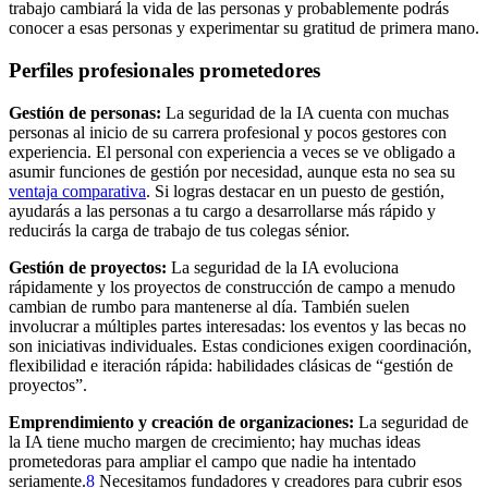
trabajo cambiará la vida de las personas y probablemente podrás
conocer a esas personas y experimentar su gratitud de primera mano.
Perfiles profesionales prometedores
Gestión de personas:
La seguridad de la IA cuenta con muchas
personas al inicio de su carrera profesional y pocos gestores con
experiencia. El personal con experiencia a veces se ve obligado a
asumir funciones de gestión por necesidad, aunque esta no sea su
ventaja comparativa
. Si logras destacar en un puesto de gestión,
ayudarás a las personas a tu cargo a desarrollarse más rápido y
reducirás la carga de trabajo de tus colegas sénior.
Gestión de proyectos:
La seguridad de la IA evoluciona
rápidamente y los proyectos de construcción de campo a menudo
cambian de rumbo para mantenerse al día. También suelen
involucrar a múltiples partes interesadas: los eventos y las becas no
son iniciativas individuales. Estas condiciones exigen coordinación,
flexibilidad e iteración rápida: habilidades clásicas de “gestión de
proyectos”.
Emprendimiento y creación de organizaciones:
La seguridad de
la IA tiene mucho margen de crecimiento; hay muchas ideas
prometedoras para ampliar el campo que nadie ha intentado
seriamente.⁠
8
Necesitamos fundadores y creadores para cubrir esos