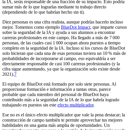
la IA, serás responsable de una fracción de su impacto. Esto podría
sumar más de lo que lograrías mediante tu trabajo directo
(dependiendo de lo que habrían hecho sin ti).
Diez personas es una cifra realista, aunque podrías hacerlo incluso
mejor. Tomemos como ejemplo
BlueDot Impact
, que imparte cursos
sobre la seguridad de la IA y ayuda a sus alumnos a encontrar
carreras profesionales en este campo. Ha llegado a más de 7 000
personas, de las cuales casi 1 000 ocupan ahora puestos a tiempo
completo en la seguridad de la IA. Incluso si los cursos de BlueDot
solo hicieran que cada una de esas personas tuviera un 10 % más de
probabilidades de incorporarse al campo, eso equivaldría a ser
directamente responsable de casi 100 carreras profesionales (y la
cifra sigue aumentando, ya que la organización solo existe desde
2021).⁠
7
El equipo de BlueDot está formado por solo siete personas. Al
proporcionar formación e información a tantas otras, parece
probable que cada miembro del personal de BlueDot haya
contribuido más a la seguridad de la IA de lo que habría logrado
trabajando en puestos sin este
efecto multiplicador
.
Ese no es el único efecto multiplicador que vale la pena destacar; la
construcción de campo también te permite aprovechar tus mejores
habilidades en una gama más amplia de oportunidades. Un