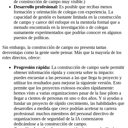
de construcción de campo muy visible.)
Desarrollo profesional:
Es posible que recibas menos
formación y orientación de colegas con experiencia. La
capacidad de gestión es bastante limitada en la construcción
de campo y carece del enfoque en la mentoría formal que a
menudo encontrarás en la investigación o de colegas
sumamente experimentados que podrías conocer en algunos
puestos de políticas.
Sin embargo, la construcción de campo no presenta tantas
desventajas como la gente suele pensar. Más que la mayoría de los
roles directos, ofrece:
Progresión rápida:
La construcción de campo suele permitir
obtener información rápida y concreta sobre tu impacto:
puedes encuestar a las personas a las que llega tu proyecto y
utilizar los resultados para mejorar la siguiente versión. Esto
permite que los proyectos exitosos escalen rápidamente:
hemos visto a varias organizaciones pasar de la fase piloto a
llegar a cientos de personas en uno o dos años. Y si ayudas a
fundar un proyecto de rápido crecimiento, las habilidades que
desarrolles a medida que crece podrían acelerar tu carrera
profesional: muchos miembros del personal directivo de
organizaciones de seguridad de la IA comenzaron
dedicándose a la construcción de campo.