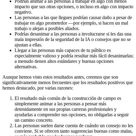
Podrías animar a las personas a trabajar en algo con menos
impacto que sus otras opciones, o incluso en algo con impacto
negativo.
Las personas a las que llegues podrían causar daño a pesar de
trabajar en algo prometedor —por ejemplo, si hacen un mal
trabajo o alejan a posibles aliados.
Podrías desanimar a las personas a involucrarse si les das una
mala impresión de la seguridad de la IA o consejos que no se
ajustan a ellas.
Llegar a las personas más capaces de tu público es
especialmente valioso y podría resultar más fácil desanimarlas;
a menudo tienen altos estándares y buenas opciones
alternativas.
Aunque hemos visto estos resultados antes, creemos que son
significativamente menos frecuentes que los resultados positivos que
hemos destacado, por varias razones:
El resultado más común de la construcción de campo es
simplemente animar a las personas a pensar más
detenidamente en sus propias carreras profesionales y
ayudarlas a comprender sus opciones, no obligarlas a seguir
un camino concreto.
Las personas suelen darse cuenta de cuándo un consejo no les
conviene. Si se ofrecen tanto sugerencias buenas como malas,