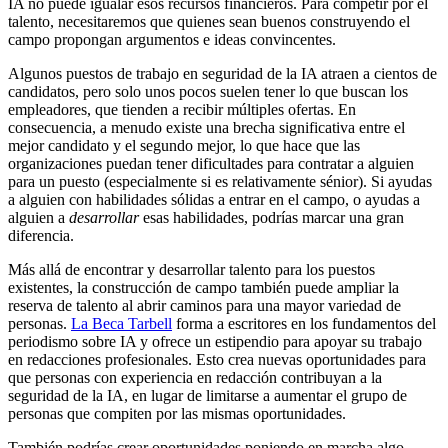
IA no puede igualar esos recursos financieros. Para competir por el
talento, necesitaremos que quienes sean buenos construyendo el
campo propongan argumentos e ideas convincentes.
Algunos puestos de trabajo en seguridad de la IA atraen a cientos de
candidatos, pero solo unos pocos suelen tener lo que buscan los
empleadores, que tienden a recibir múltiples ofertas. En
consecuencia, a menudo existe una brecha significativa entre el
mejor candidato y el segundo mejor, lo que hace que las
organizaciones puedan tener dificultades para contratar a alguien
para un puesto (especialmente si es relativamente sénior). Si ayudas
a alguien con habilidades sólidas a entrar en el campo, o ayudas a
alguien a
desarrollar
esas habilidades, podrías marcar una gran
diferencia.
Más allá de encontrar y desarrollar talento para los puestos
existentes, la construcción de campo también puede ampliar la
reserva de talento al abrir caminos para una mayor variedad de
personas.
La Beca Tarbell
forma a escritores en los fundamentos del
periodismo sobre IA y ofrece un estipendio para apoyar su trabajo
en redacciones profesionales. Esto crea nuevas oportunidades para
que personas con experiencia en redacción contribuyan a la
seguridad de la IA, en lugar de limitarse a aumentar el grupo de
personas que compiten por las mismas oportunidades.
También podrías crear oportunidades poniendo en marcha algo