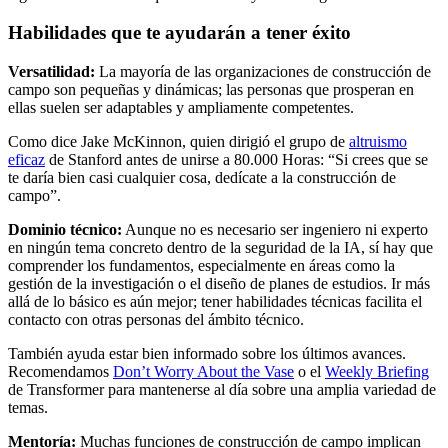
Habilidades que te ayudarán a tener éxito
Versatilidad:
La mayoría de las organizaciones de construcción de
campo son pequeñas y dinámicas; las personas que prosperan en
ellas suelen ser adaptables y ampliamente competentes.
Como dice Jake McKinnon, quien dirigió el grupo de
altruismo
eficaz
de Stanford antes de unirse a 80.000 Horas: “Si crees que se
te daría bien casi cualquier cosa, dedícate a la construcción de
campo”.
Dominio técnico:
Aunque no es necesario ser ingeniero ni experto
en ningún tema concreto dentro de la seguridad de la IA, sí hay que
comprender los fundamentos, especialmente en áreas como la
gestión de la investigación o el diseño de planes de estudios. Ir más
allá de lo básico es aún mejor; tener habilidades técnicas facilita el
contacto con otras personas del ámbito técnico.
También ayuda estar bien informado sobre los últimos avances.
Recomendamos
Don’t Worry About the Vase
o el
Weekly Briefing
de Transformer para mantenerse al día sobre una amplia variedad de
temas.
Mentoría:
Muchas funciones de construcción de campo implican