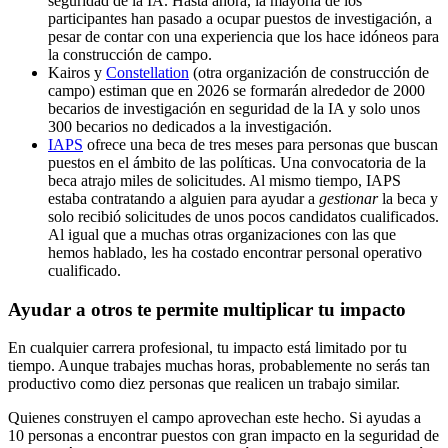
seguridad de la IA. Hasta ahora, la mayoría de los
participantes han pasado a ocupar puestos de investigación, a
pesar de contar con una experiencia que los hace idóneos para
la construcción de campo.
Kairos y
Constellation
(otra organización de construcción de
campo) estiman que en 2026 se formarán alrededor de 2000
becarios de investigación en seguridad de la IA y solo unos
300 becarios no dedicados a la investigación.
IAPS
ofrece una beca de tres meses para personas que buscan
puestos en el ámbito de las políticas. Una convocatoria de la
beca atrajo miles de solicitudes. Al mismo tiempo, IAPS
estaba contratando a alguien para ayudar a
gestionar
la beca y
solo recibió solicitudes de unos pocos candidatos cualificados.
Al igual que a muchas otras organizaciones con las que
hemos hablado, les ha costado encontrar personal operativo
cualificado.
Ayudar a otros te permite multiplicar tu impacto
En cualquier carrera profesional, tu impacto está limitado por tu
tiempo. Aunque trabajes muchas horas, probablemente no serás tan
productivo como diez personas que realicen un trabajo similar.
Quienes construyen el campo aprovechan este hecho. Si ayudas a
10 personas a encontrar puestos con gran impacto en la seguridad de