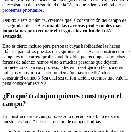
el ecosistema de la seguridad de la IA, lo que ralentiza el trabajo en
problemas prioritarios
.
Debido a esta dinámica, creemos que la construcción del campo de
la seguridad de la IA es
una de las carreras profesionales más
importantes para reducir el riesgo catastrófico de la IA
avanzada
.
Esto es cierto incluso para personas cuyas habilidades las hacen
idóneas para otros puestos de seguridad de la IA. La construcción de
campo es una carrera profesional flexible que recompensa muchas
formas de talento: hemos visto a muchas personas que dejaron
prometedoras carreras profesionales en investigación técnica o en
políticas y pasaron a hacer un bien aún mayor dedicándose a
construir el campo.⁠
3
Sea cual sea tu formación, creemos que vale la
pena considerar esta vía.
¿En qué trabajan quienes construyen el
campo?
La construcción de campo no es solo una actividad; no existe un
puesto “estándar” de construcción de campo. Podrías:
Ser coautor de un plan de estudios y luego impartir el material