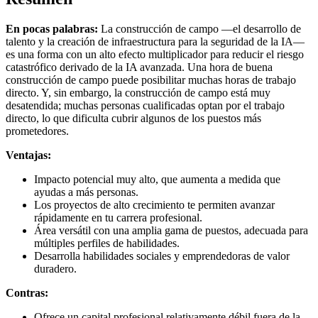
En pocas palabras:
La construcción de campo —el desarrollo de
talento y la creación de infraestructura para la seguridad de la IA—
es una forma con un alto efecto multiplicador para reducir el riesgo
catastrófico derivado de la IA avanzada. Una hora de buena
construcción de campo puede posibilitar muchas horas de trabajo
directo. Y, sin embargo, la construcción de campo está muy
desatendida; muchas personas cualificadas optan por el trabajo
directo, lo que dificulta cubrir algunos de los puestos más
prometedores.
Ventajas:
Impacto potencial muy alto, que aumenta a medida que
ayudas a más personas.
Los proyectos de alto crecimiento te permiten avanzar
rápidamente en tu carrera profesional.
Área versátil con una amplia gama de puestos, adecuada para
múltiples perfiles de habilidades.
Desarrolla habilidades sociales y emprendedoras de valor
duradero.
Contras:
Ofrece un capital profesional relativamente débil fuera de la