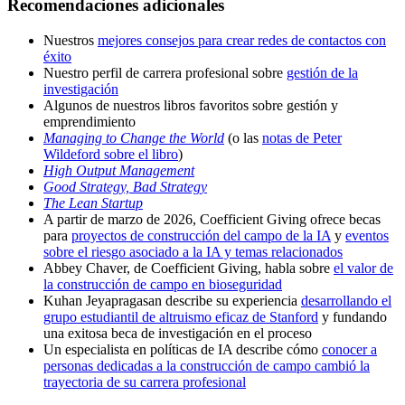
Recomendaciones adicionales
Nuestros
mejores consejos para crear redes de contactos con
éxito
Nuestro perfil de carrera profesional sobre
gestión de la
investigación
Algunos de nuestros libros favoritos sobre gestión y
emprendimiento
Managing to Change the World
(o las
notas de Peter
Wildeford sobre el libro
)
High Output Management
Good Strategy, Bad Strategy
The Lean Startup
A partir de marzo de 2026, Coefficient Giving ofrece becas
para
proyectos de construcción del campo de la IA
y
eventos
sobre el riesgo asociado a la IA y temas relacionados
Abbey Chaver, de Coefficient Giving, habla sobre
el valor de
la construcción de campo en bioseguridad
Kuhan Jeyapragasan describe su experiencia
desarrollando el
grupo estudiantil de altruismo eficaz de Stanford
y fundando
una exitosa beca de investigación en el proceso
Un especialista en políticas de IA describe cómo
conocer a
personas dedicadas a la construcción de campo cambió la
trayectoria de su carrera profesional