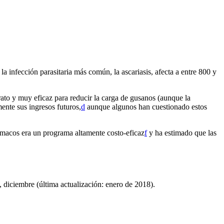
 infección parasitaria más común, la ascariasis, afecta a entre 800 y
ato y muy eficaz para reducir la carga de gusanos (aunque la
nte sus ingresos futuros,⁠
d
aunque algunos han cuestionado estos
macos era un programa altamente costo-eficaz⁠
f
y ha estimado que las
, diciembre (última actualización: enero de 2018)
.