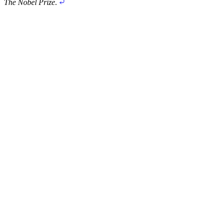
The Nobel Prize
.