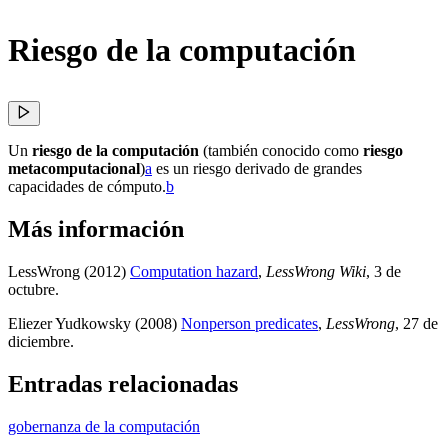
Riesgo de la computación
Un
riesgo de la computación
(también conocido como
riesgo
metacomputacional
)⁠
a
es un riesgo derivado de grandes
capacidades de cómputo.⁠
b
Más información
LessWrong (2012)
Computation hazard
,
LessWrong Wiki
, 3 de
octubre
.
Eliezer Yudkowsky (2008)
Nonperson predicates
,
LessWrong
, 27 de
diciembre
.
Entradas relacionadas
gobernanza de la computación