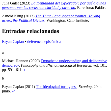
Julia Galef (2023)
La mentalidad del explorador: por qué algunas
personas ven las cosas con claridad y otras no
, Barcelona: Paidós
.
Arnold Kling (2013)
The Three Languages of Politics: Talking
across the Political Divides
, Washington: Cato Institute
.
Entradas relacionadas
Bryan Caplan
•
deferencia epistémica
a
Michael Hannon (2020)
Empathetic understanding and deliberative
democracy
,
Philosophy and Phenomenological Research
, vol. 101,
pp. 591–611
.
b
Bryan Caplan (2011)
The ideological turing test
,
Econlog
, 20 de
junio
.