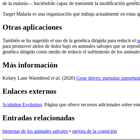
de la malaria— haciéndolo capaz de transmitir la modificación genéti
Target Malaria es una organización que trabaja actualmente en estas a
Otras aplicaciones
También se ha sugerido el uso de la genética dirigida para reducir el
s
para promover alelos de dolor bajo en animales salvajes que se repro
genética dirigida como medio de reducir el sufrimiento de los animales 
Más información
Kelsey Lane Warmbrod
et al.
(2020)
Gene drives: pursuing opportunit
Enlaces externos
Sculpting Evolution
. Página que ofrece recursos adicionales sobre est
Entradas relacionadas
bienestar de los animales salvajes
•
mejora de la cognición