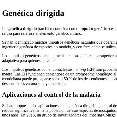
Genética dirigida
La
genética dirigida
(también conocida como
impulso genético
) es 
se usa para referirse al elemento genético mismo.
Se han identificado muchos impulsos genéticos naturales que operan a 
ingeniería genética de especies no modelo, y con frecuencia se utili
Los impulsos genéticos pueden, mediante tasas de herencia superiores
adaptativa para quienes la reciben.
Los impulsos genéticos con endonucleasas
homing
(EH) son probablem
madre. Las EH funcionan copiándose de un cromosoma homólogo al otr
mendeliana puede propagarse solo al 50 % de los descendientes en cad
descendientes en una sola generación.⁠
a
Aplicaciones al control de la malaria
Se han propuesto dos aplicaciones de la genética dirigida al control de
reducir significativamente la población de esas especies de mosquitos.⁠
unos años. En 2016, un grupo de investigadores del Imperial College