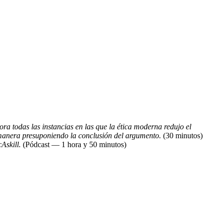
ra todas las instancias en las que la ética moderna redujo el
 manera presuponiendo la conclusión del argumento.
(30 minutos)
Askill.
(Pódcast — 1 hora y 50 minutos)