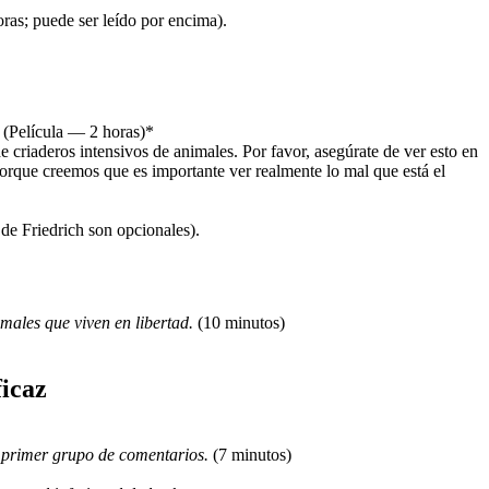
ras; puede ser leído por encima).
 (Película — 2 horas)*
 criaderos intensivos de animales. Por favor, asegúrate de ver esto en
orque creemos que es importante ver realmente lo mal que está el
 de Friedrich son opcionales).
males que viven en libertad.
(10 minutos)
ficaz
l primer grupo de comentarios.
(7 minutos)