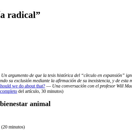
a radical”
—
Un argumento de que la tesis histórica del “círculo en expansión” igno
do su exclusión mediante la afirmación de su inexistencia, y de esta
should we do about that?
—
Una conversación con el profesor Will Mac
 completo
del artículo, 30 minutos)
 bienestar animal
(20 minutos)